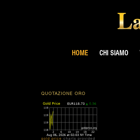
HOME
CHI SIAMO
QUOTAZIONE ORO
gold price
charts provided