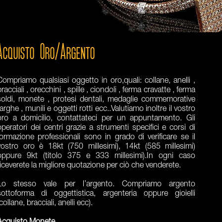
Acquisto Oro/Argento
Compriamo qualsiasi oggetto in oro,quali: collane, anelli ,
bracciali , orecchini , spille , ciondoli , ferma cravatte , ferma
soldi, monete , protesi dentali, medaglie commemorative
targhe , munili e oggetti rotti ecc..Valutiamo inoltre il vostro
oro a domicilio, contattateci per un appuntamento. Gli
operatori dei centri grazie a strumenti specifici e corsi di
formazione professionali sono in grado di verificare se il
vostro oro è 18kt (750 millesimi), 14kt (585 millesimi)
oppure 9kt (titolo 375 e 333 millesimi).In ogni caso
riceverete la migliore quotazione per ciò che venderete.
Lo stesso vale per l’argento. Compriamo argento
sottoforma di oggettistica, argenteria oppure gioielli
collane, bracciali, anelli ecc).