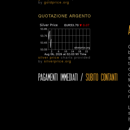
by
goldprice.org
QUOTAZIONE ARGENTO
silver price
charts provided
by
silverprice.org
PAGAMENTI IMMEDIATI /
SUBITO CONTANTI
(